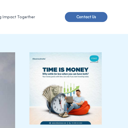
g Impact Together
Contact Us