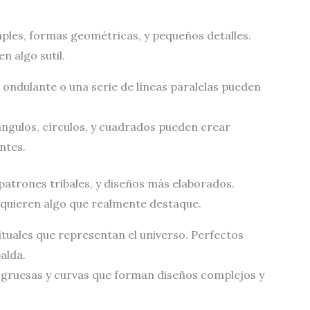
mples, formas geométricas, y pequeños detalles.
n algo sutil.
a ondulante o una serie de líneas paralelas pueden
iángulos, círculos, y cuadrados pueden crear
ntes.
patrones tribales, y diseños más elaborados.
 quieren algo que realmente destaque.
ituales que representan el universo. Perfectos
alda.
s gruesas y curvas que forman diseños complejos y