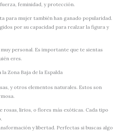
uerza, feminidad, y protección.
uita para mujer también han ganado popularidad.
idos por su capacidad para realzar la figura y
 es muy personal. Es importante que te sientas
uién eres.
 la Zona Baja de la Espalda
sas, y otros elementos naturales. Estos son
rmosa.
e rosas, lirios, o flores más exóticas. Cada tipo
.
ansformación y libertad. Perfectas si buscas algo