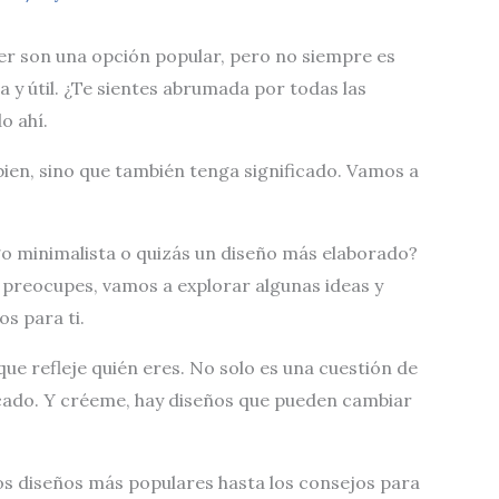
jer son una opción popular, pero no siempre es
a y útil. ¿Te sientes abrumada por todas las
o ahí.
bien, sino que también tenga significado. Vamos a
go minimalista o quizás un diseño más elaborado?
 preocupes, vamos a explorar algunas ideas y
s para ti.
que refleje quién eres. No solo es una cuestión de
ficado. Y créeme, hay diseños que pueden cambiar
os diseños más populares hasta los consejos para