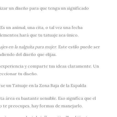
zar un diseño para que tenga un significado
Es un animal, una cita, o tal vez una fecha
ementos hará que tu tatuaje sea único.
ajes en la nalguita para mujer
. Este estilo puede ser
iendo del diseño que elijas.
 experiencia y comparte tus ideas claramente. Un
eccionar tu diseño.
e un Tatuaje en la Zona Baja de la Espalda
sta área es bastante sensible. Eso significa que el
o te preocupes, hay formas de manejarlo.