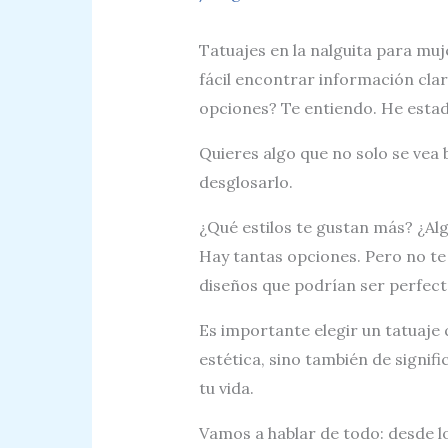
Tatuajes en la nalguita para mu
fácil encontrar información clar
opciones? Te entiendo. He estad
Quieres algo que no solo se vea 
desglosarlo.
¿Qué estilos te gustan más? ¿Al
Hay tantas opciones. Pero no te
diseños que podrían ser perfecto
Es importante elegir un tatuaje 
estética, sino también de signi
tu vida.
Vamos a hablar de todo: desde l