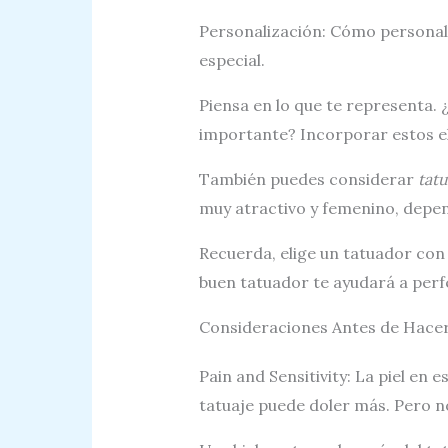
Personalización: Cómo personali
especial.
Piensa en lo que te representa. ¿
importante? Incorporar estos el
También puedes considerar
tatu
muy atractivo y femenino, depend
Recuerda, elige un tatuador con
buen tatuador te ayudará a perf
Consideraciones Antes de Hacers
Pain and Sensitivity: La piel en e
tatuaje puede doler más. Pero n