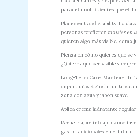
Usa hielo antes y después del ta
paracetamol si sientes que el do
Placement and Visibility: La ubic
personas prefieren
tatuajes en l
quieren algo más visible, como j
Piensa en cómo quieres que se ve
¿Quieres que sea visible siempre
Long-Term Care: Mantener tu ta
importante. Sigue las instruccio
zona con agua y jabón suave.
Aplica crema hidratante regula
Recuerda, un tatuaje es una inve
gastos adicionales en el futuro.