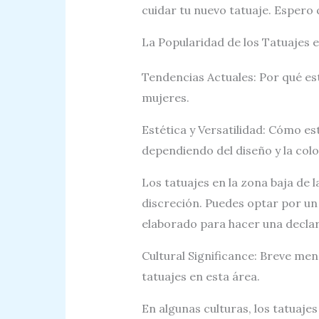
cuidar tu nuevo tatuaje. Espero 
La Popularidad de los Tatuajes e
Tendencias Actuales: Por qué est
mujeres.
Estética y Versatilidad: Cómo est
dependiendo del diseño y la col
Los tatuajes en la zona baja de 
discreción. Puedes optar por un
elaborado para hacer una declar
Cultural Significance: Breve menc
tatuajes en esta área.
En algunas culturas, los tatuajes