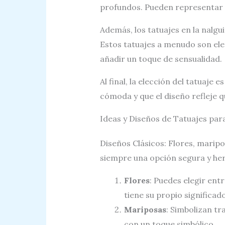
profundos. Pueden representar f
Además, los tatuajes en la nalg
Estos tatuajes a menudo son eleg
añadir un toque de sensualidad.
Al final, la elección del tatuaje
cómoda y que el diseño refleje q
Ideas y Diseños de Tatuajes para
Diseños Clásicos: Flores, maripo
siempre una opción segura y he
Flores
: Puedes elegir entr
tiene su propio significado
Mariposas
: Simbolizan tr
con un toque simbólico.