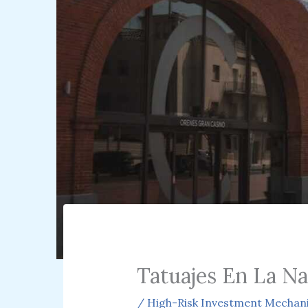
Tatuajes En La Na
/
High-Risk Investment Mechan