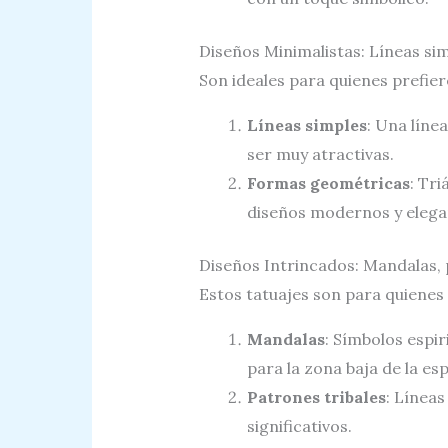
Diseños Minimalistas: Líneas si
Son ideales para quienes prefiere
Líneas simples
: Una líne
ser muy atractivas.
Formas geométricas
: Tr
diseños modernos y elega
Diseños Intrincados: Mandalas, 
Estos tatuajes son para quienes
Mandalas
: Símbolos espir
para la zona baja de la esp
Patrones tribales
: Línea
significativos.