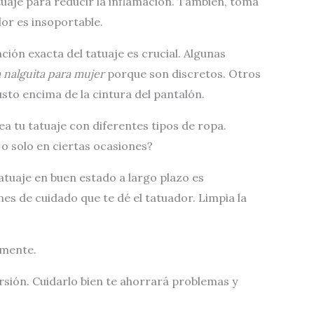
tuaje para reducir la inflamación. También, toma
lor es insoportable.
ación exacta del tatuaje es crucial. Algunas
a nalguita para mujer
porque son discretos. Otros
usto encima de la cintura del pantalón.
a tu tatuaje con diferentes tipos de ropa.
 o solo en ciertas ocasiones?
tuaje en buen estado a largo plazo es
nes de cuidado que te dé el tatuador. Limpia la
rmente.
rsión. Cuidarlo bien te ahorrará problemas y